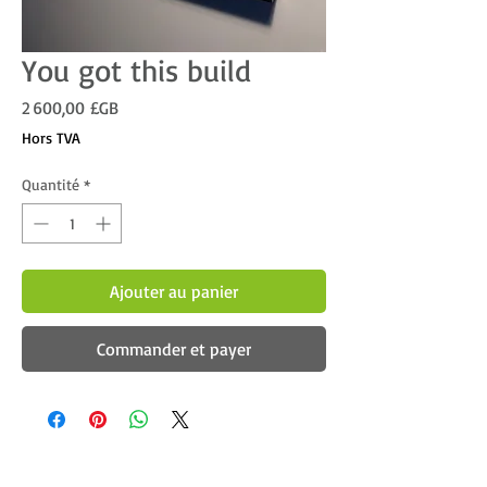
You got this build
Prix
2 600,00 £GB
Hors TVA
Quantité
*
Ajouter au panier
Commander et payer