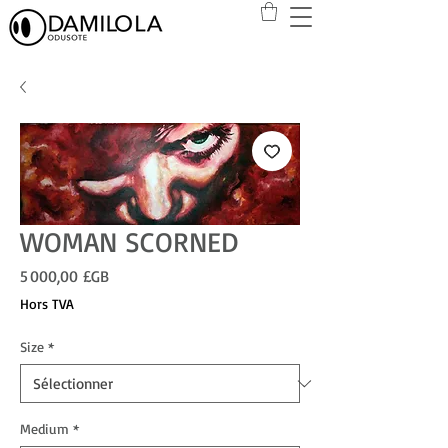
WOMAN SCORNED
Prix
5 000,00 £GB
Hors TVA
Size
*
Medium
*