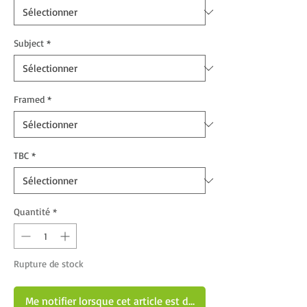
Subject
*
Framed
*
TBC
*
Quantité
*
Rupture de stock
Me notifier lorsque cet article est disponible