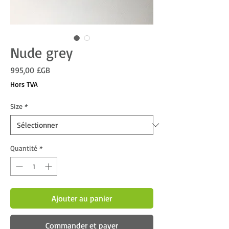
Nude grey
Prix
995,00 £GB
Hors TVA
Size
*
Quantité
*
Ajouter au panier
Commander et payer